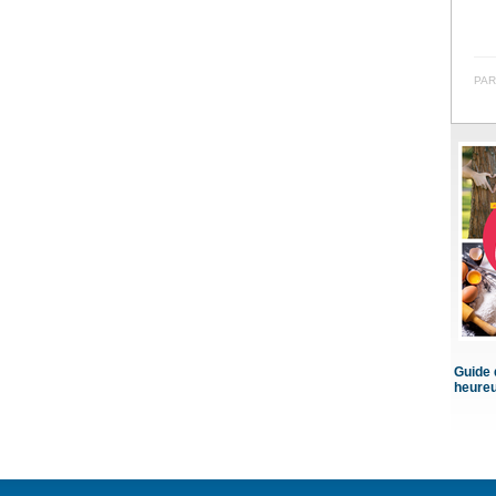
PAR
Guide d
heure