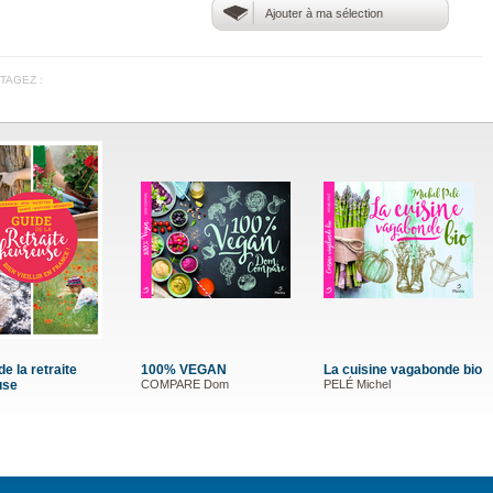
Ajouter à ma sélection
TAGEZ :
e la retraite
100% VEGAN
La cuisine vagabonde bio
use
COMPARE Dom
PELÉ Michel