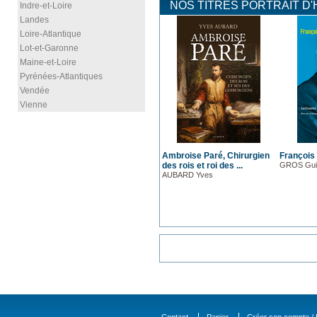
NOS TITRES PORTRAIT D'
Indre-et-Loire
Landes
Loire-Atlantique
Lot-et-Garonne
Maine-et-Loire
Pyrénées-Atlantiques
Vendée
Vienne
Ambroise Paré, Chirurgien
François
des rois et roi des ...
GROS Gui
AUBARD Yves