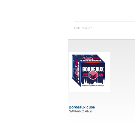
PARTAGEZ :
Bordeaux cube
NAVARRO Alice