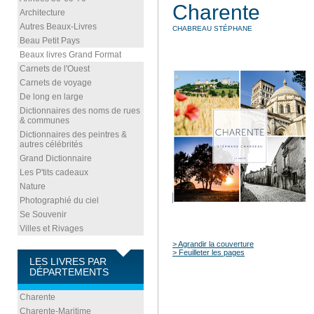
Charente
Architecture
Autres Beaux-Livres
CHABREAU STÉPHANE
Beau Petit Pays
Beaux livres Grand Format
Carnets de l'Ouest
Carnets de voyage
De long en large
Dictionnaires des noms de rues
& communes
Dictionnaires des peintres &
autres célébrités
Grand Dictionnaire
Les P'tits cadeaux
Nature
Photographié du ciel
Se Souvenir
Villes et Rivages
> Agrandir la couverture
> Feuilleter les pages
LES LIVRES PAR
DÉPARTEMENTS
Charente
Charente-Maritime