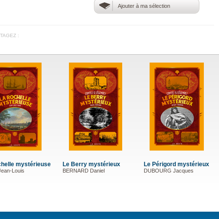
Ajouter à ma sélection
TAGEZ :
helle mystérieuse
Le Berry mystérieux
Le Périgord mystérieux
ean-Louis
BERNARD Daniel
DUBOURG Jacques