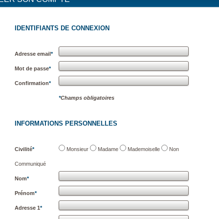
IDENTIFIANTS DE CONNEXION
Adresse email
*
Mot de passe
*
Confirmation
*
*
Champs obligatoires
INFORMATIONS PERSONNELLES
Civilité
*
Monsieur
Madame
Mademoiselle
Non
Communiqué
Nom
*
Prénom
*
Adresse 1
*