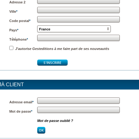
Adresse 2
Ville
*
Code postal
*
France
Pays
*
Téléphone
*
J'autorise Gesteditions à me faire part de ses nouveautés
JÀ CLIENT
Adresse email
*
Mot de passe
*
Mot de passe oublié ?