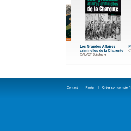
Les Grandes Affaires
Petite hi
criminelles de la Charente
CALVET S
CALVET Stéphane
Contact
Panier
Créer son compte / D