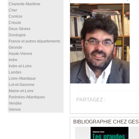
Charente-Maritime
Cher
Corrèze
Creuse
Deux Sèvres
Dordogne
France et autres départements
Gironde
Haute-Vienne
Indre
Indre-et-Loire
Landes
Loire-Atlantique
Lot-et-Garonne
Maine-et-Loire
Pyrénées-Atlantiques
PARTAGEZ :
Vendée
Vienne
BIBLIOGRAPHIE CHEZ GES